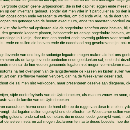
e vergroote glazen geene uytgesondert, die in het cabinet leggen ende meest 
n op den inventaris gebragt, sonder dat men yder in 't particulier sal op den i
len opgeslooten ende versegelt te werden, om tijd ende wijle, na de doot van
erkoopen ten genoege van de heeren executuurs, ende ten meesten voordeel v
n kist ofte koffer sal opsluyten alle de ongedrukte schriften ende brieven, bi
 tien gesnede koopere plaaten, behoorende tot eenige ongedrukte brieven, wa
ertalinge in 't latijn, daar men een hondert ende seventig guldens voor betaal
 is, ende en sullen die brieven ende die naderhand nog geschreven sijn, ook 
angstlevende van ons beyde sodanige legaaten mogen maken als het ons goet
nomineren als de langstlevende oordeelen ende goetdunken sal, ende dat dezelv
 ende men sal de hier vooren genoemde legaten niet mogen verminderen maa
nstonts na het overlijden van de langstlevende de kassen en kisten sullen we
iet uyt den sterfhuyse werden vervoert, dan na de Weeskamer deser stad,
thout die sal men niet verkoopen, maar presenteren deselve aan diegeene, di
erijen, sijde conterfeytsels van de Uytenbroeken, als man en vrouw, en soon
aaste van de familie van de Uytenbroeken.
ren executuurs hierna onder de hand ofte op de rugge van dese te stellen, yd
verrigt, dat legaten sullen utgereykt end de effecten ter Weescamer sullen we
jftig guldens, ende sal ook de notaris die in desen oedel gebruykt werd, m
s dat denselven niets en zal mogen declareren ten laste deses boedels, hoe 