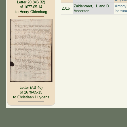
Letter 20 (AB 32)
Zuidervaart, H. and D.
Antony
of 1677-05-14
2016
Anderson
instrum
to Henry Oldenburg
Letter (AB 46)
of 1679-05-15
to Christiaan Huygens