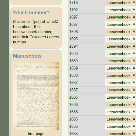
1718
Leeuwenhoek, A
1702
Leeuwenhoek, A
Which number?
1697
Leeuwenhoek, A
Master list (pdf)
of all 602
1697
Leeuwenhoek, A
L-numbers, their
1696
Leeuwenhoek, A
Leeuwenhoek number,
and their
Collected Letters
1695
Leeuwenhoek, A
number
1694
Leeuwenhoek, A
1693
Leeuwenhoek, A
Manuscripts
1689
Leeuwenhoek, A
1689
Leeuwenhoek, A
1688
Leeuwenhoek, A
1687
Leeuwenhoek, A
1687
Leeuwenhoek, A
1686
Leeuwenhoek, A
1686
Leeuwenhoek, A
1685
Leeuwenhoek, A
1685
Leeuwenhoek, A
1685
Leeuwenhoek, A
1685
Leeuwenhoek, A
first page