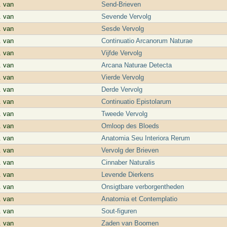
. van
Send-Brieven
. van
Sevende Vervolg
. van
Sesde Vervolg
. van
Continuatio Arcanorum Naturae
. van
Vijfde Vervolg
. van
Arcana Naturae Detecta
. van
Vierde Vervolg
. van
Derde Vervolg
. van
Continuatio Epistolarum
. van
Tweede Vervolg
. van
Omloop des Bloeds
. van
Anatomia Seu Interiora Rerum
. van
Vervolg der Brieven
. van
Cinnaber Naturalis
. van
Levende Dierkens
. van
Onsigtbare verborgentheden
. van
Anatomia et Contemplatio
. van
Sout-figuren
. van
Zaden van Boomen