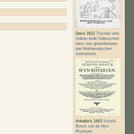
Dou's 1612
Tractaet vant
maken ende Gebruycken
eens nieu gheordonneer­
den Mathematischen
Instruments
Anhaltin's 1663
School-
Boeck van de Wyn-
Royeryen