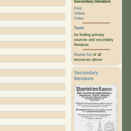
Secondary literature
Print
Online
Video
Tools
for finding primary
sources and secondary
literature
Master list
of all
resources above
Secondary
literature