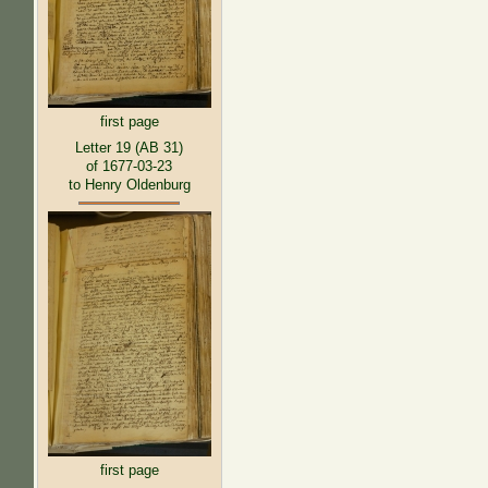
first page
Letter 19 (AB 31)
of 1677-03-23
to Henry Oldenburg
first page