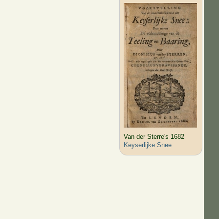
Van der Sterre's 1682
Keyserlijke Snee