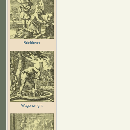
Bricklayer
Wagonwright