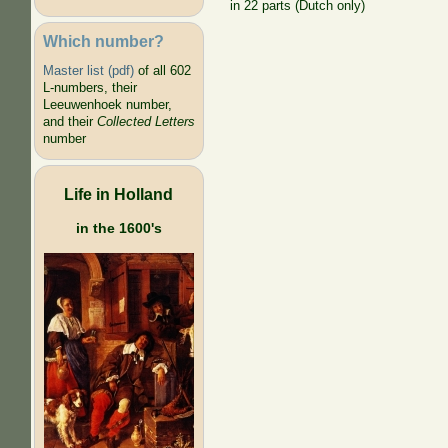
in 22 parts (Dutch only)
Which number?
Master list (pdf)
of all 602
L-numbers, their
Leeuwenhoek number,
and their
Collected Letters
number
Life in Holland
in the 1600's