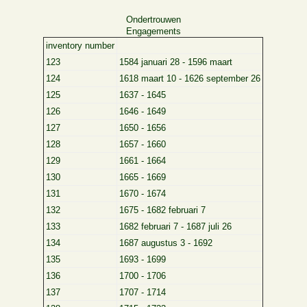
Ondertrouwen
Engagements
inventory number
123
1584 januari 28 - 1596 maart
124
1618 maart 10 - 1626 september 26
125
1637 - 1645
126
1646 - 1649
127
1650 - 1656
128
1657 - 1660
129
1661 - 1664
130
1665 - 1669
131
1670 - 1674
132
1675 - 1682 februari 7
133
1682 februari 7 - 1687 juli 26
134
1687 augustus 3 - 1692
135
1693 - 1699
136
1700 - 1706
137
1707 - 1714