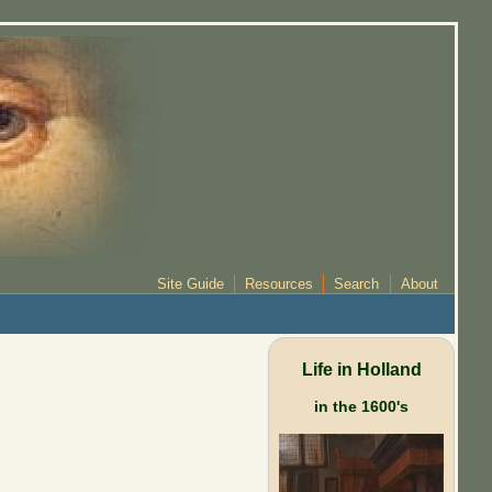
Site Guide
Resources
Search
About
Life in Holland
in the 1600's