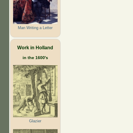
Man Writing a Letter
Work in Holland
in the 1600's
Glazier