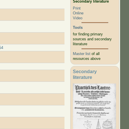
Secondary literature
Print
Online
Video
Tools
for finding primary
sources and secondary
literature
54
Master list
of all
resources above
Secondary
literature