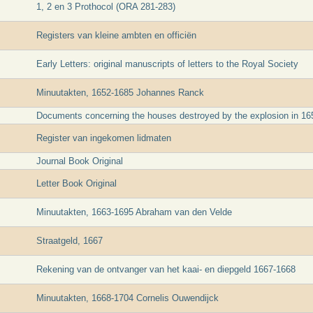
1, 2 en 3 Prothocol (ORA 281-283)
Registers van kleine ambten en officiën
Early Letters: original manuscripts of letters to the Royal Society
Minuutakten, 1652-1685 Johannes Ranck
Documents concerning the houses destroyed by the explosion in 16
Register van ingekomen lidmaten
Journal Book Original
Letter Book Original
Minuutakten, 1663-1695 Abraham van den Velde
Straatgeld, 1667
Rekening van de ontvanger van het kaai- en diepgeld 1667-1668
Minuutakten, 1668-1704 Cornelis Ouwendijck