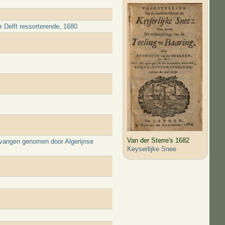
 Delft ressorterende, 1680
Van der Sterre's 1682
evangen genomen door Algerijnse
Keyserlijke Snee