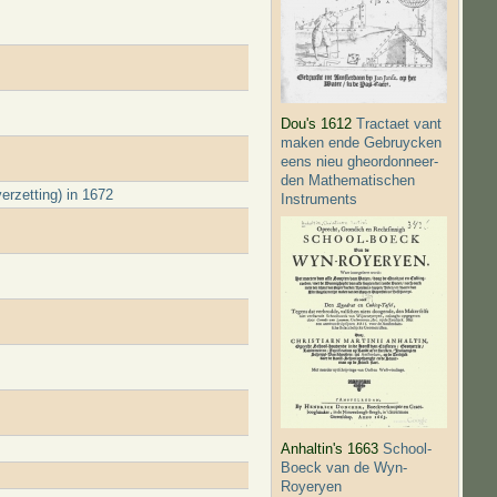
Dou's 1612
Tractaet vant
maken ende Gebruycken
eens nieu gheordonneer­
den Mathematischen
rzetting) in 1672
Instruments
Anhaltin's 1663
School-
Boeck van de Wyn-
Royeryen