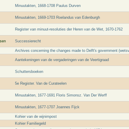
Minuutakten, 1668-1708 Paulus Durven
Minuutakten, 1669-1703 Roelandus van Edenburgh
Register van minuut-resoluties der Heren van de Wet, 1670-1762
sen
Successierecht
Archives concerning the changes made to Delft's government (wetsve
Aantekeningen van de vergaderingen van de Veertigraad
Schuttersboeken
5e Register. Van de Curateelen
Minuutakten, 1677-1691 Floris Simonsz. Van Der Werff
Minuutakten, 1677-1707 Joannes Fijck
Kohier van de wijnimpost
Kohier Familiegeld