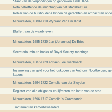
Staat van de verpondingen op gebouwen sinds 1654
Nota betreffende de inrichting van het stadsbestuur
Kohier van de huishoudens binnen de gerechten en ambachten onder
Minuutakten, 1680-1710 Wybrant Van Der Kost
Blaffert van de waarbrieven
Minuutakten, 1685-1730 Jan (Johannes) De Bries
Secretarial minute books of Royal Society meetings
Minuutakten, 1687-1729 Adriaen Leeuwenhoeck
Inzameling van geld voor het loskopen van Anthonij Noortbergen, g
kapers
Minuutakten, 1694-1722 Cornelis van der Sleyden
Register van alle obligaties en lijfrenten ten laste van de stad
Minuutakten, 1696-1717 Cornelis 's Gravesande
Tractementen kamerbewaarders