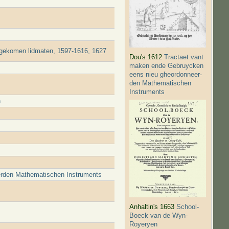
ngekomen lidmaten, 1597-1616, 1627
Dou's 1612
Tractaet vant
maken ende Gebruycken
eens nieu gheordonneer­
den Mathematischen
Instruments
n
r­den Mathematischen Instruments
Anhaltin's 1663
School-
Boeck van de Wyn-
Royeryen