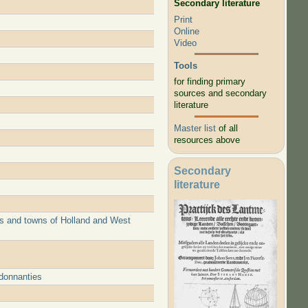
Secondary literature
Print
Online
Video
Tools
for finding primary
sources and secondary
literature
Master list
of all
resources above
Secondary
literature
les and towns of Holland and West
donnanties