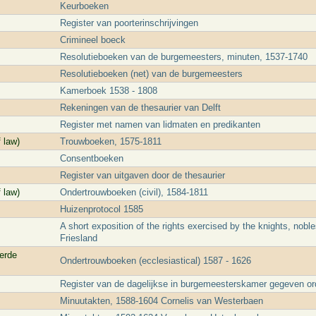
Keurboeken
Register van poorterinschrijvingen
Crimineel boeck
Resolutieboeken van de burgemeesters, minuten, 1537-1740
Resolutieboeken (net) van de burgemeesters
Kamerboek 1538 - 1808
Rekeningen van de thesaurier van Delft
Register met namen van lidmaten en predikanten
 law)
Trouwboeken, 1575-1811
Consentboeken
Register van uitgaven door de thesaurier
 law)
Ondertrouwboeken (civil), 1584-1811
Huizenprotocol 1585
A short exposition of the rights exercised by the knights, nob
Friesland
erde
Ondertrouwboeken (ecclesiastical) 1587 - 1626
Register van de dagelijkse in burgemeesterskamer gegeven or
Minuutakten, 1588-1604 Cornelis van Westerbaen