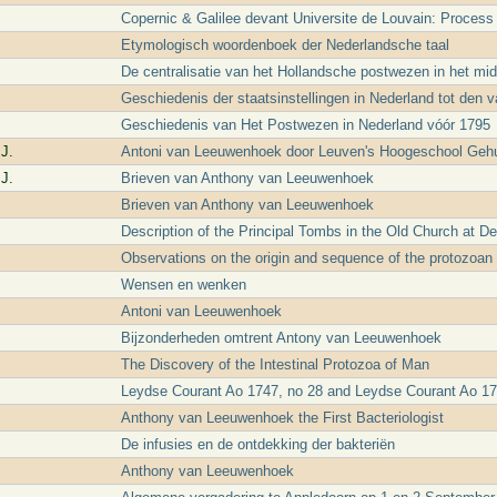
Copernic & Galilee devant Universite de Louvain: Process
Etymologisch woordenboek der Nederlandsche taal
De centralisatie van het Hollandsche postwezen in het mi
Geschiedenis der staatsinstellingen in Nederland tot den va
Geschiedenis van Het Postwezen in Nederland vóór 1795
J.
Antoni van Leeuwenhoek door Leuven's Hoogeschool Gehu
J.
Brieven van Anthony van Leeuwenhoek
Brieven van Anthony van Leeuwenhoek
Description of the Principal Tombs in the Old Church at Del
Observations on the origin and sequence of the protozoan 
Wensen en wenken
Antoni van Leeuwenhoek
Bijzonderheden omtrent Antony van Leeuwenhoek
The Discovery of the Intestinal Protozoa of Man
Leydse Courant Ao 1747, no 28 and Leydse Courant Ao 17
Anthony van Leeuwenhoek the First Bacteriologist
De infusies en de ontdekking der bakteriën
Anthony van Leeuwenhoek