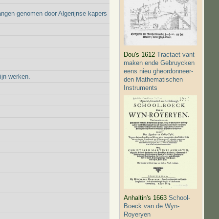
vangen genomen door Algerijnse kapers
Dou's 1612
Tractaet vant
maken ende Gebruycken
eens nieu gheordonneer­
ijn werken.
den Mathematischen
Instruments
Anhaltin's 1663
School-
Boeck van de Wyn-
Royeryen