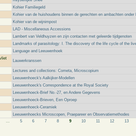
Kohier Familiegeld
Kohier van de huishoudens binnen de gerechten en ambachten onder D
Kohier van de wijnimpost
LAD - Miscellaneous Accessions
Lambert van Veldhuyzen en zijn contacten met geleerde tijdgenoten
Landmarks of parasitology: I. The discovery of the life cycle of the live
Language and Leeuwenhoek
liet
Lauwerkranssen
Lectures and collections: Cometa, Microscopium
Leeuwenhoeck's Aalkijker-Modellen
Leeuwenhoeck's Correspondence at the Royal Society
Leeuwenhoeck-Brief No.-27, en Andere Gegevens
Leeuwenhoeck-Brieven, Een Oproep
Leeuwenhoeck-Ceramiek
Leeuwenhoecks Microscopen, Praepareer en Observatiemethodes
…
5
6
7
8
9
10
11
12
13