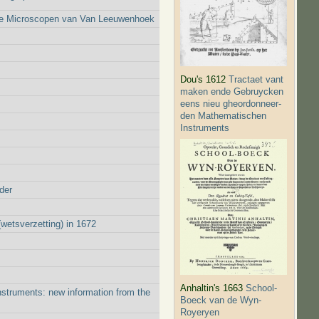
ige Microscopen van Van Leeuwenhoek
Dou's 1612
Tractaet vant
maken ende Gebruycken
eens nieu gheordonneer­
den Mathematischen
Instruments
der
wetsverzetting) in 1672
Anhaltin's 1663
School-
struments: new information from the
Boeck van de Wyn-
Royeryen