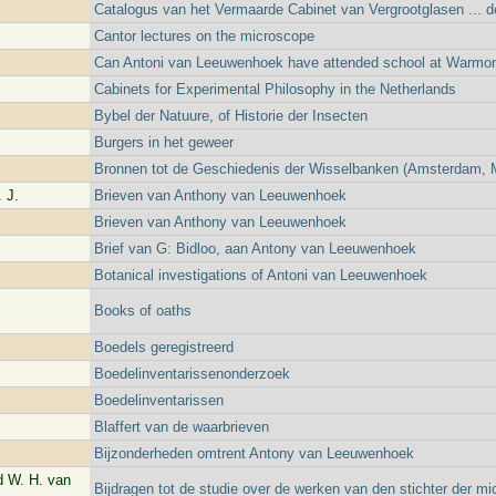
Catalogus van het Vermaarde Cabinet van Vergrootglasen ...
Cantor lectures on the microscope
Can Antoni van Leeuwenhoek have attended school at Warmo
Cabinets for Experimental Philosophy in the Netherlands
Bybel der Natuure, of Historie der Insecten
Burgers in het geweer
Bronnen tot de Geschiedenis der Wisselbanken (Amsterdam, Mi
 J.
Brieven van Anthony van Leeuwenhoek
Brieven van Anthony van Leeuwenhoek
Brief van G: Bidloo, aan Antony van Leeuwenhoek
Botanical investigations of Antoni van Leeuwenhoek
Books of oaths
Boedels geregistreerd
Boedelinventarissenonderzoek
Boedelinventarissen
Blaffert van de waarbrieven
Bijzonderheden omtrent Antony van Leeuwenhoek
d W. H. van
Bijdragen tot de studie over de werken van den stichter der mi