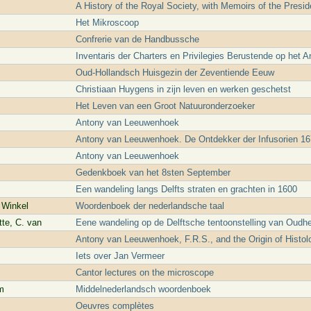
A History of the Royal Society, with Memoirs of the Presid
Het Mikroscoop
Confrerie van de Handbussche
Inventaris der Charters en Privilegies Berustende op het 
Oud-Hollandsch Huisgezin der Zeventiende Eeuw
Christiaan Huygens in zijn leven en werken geschetst
Het Leven van een Groot Natuuronderzoeker
Antony van Leeuwenhoek
Antony van Leeuwenhoek. De Ontdekker der Infusorien 1
Antony van Leeuwenhoek
Gedenkboek van het 8sten September
Een wandeling langs Delfts straten en grachten in 1600
e Winkel
Woordenboek der nederlandsche taal
tte, C. van
Eene wandeling op de Delftsche tentoonstelling van Oudh
Antony van Leeuwenhoek, F.R.S., and the Origin of Histol
Iets over Jan Vermeer
Cantor lectures on the microscope
m
Middelnederlandsch woordenboek
Oeuvres complètes