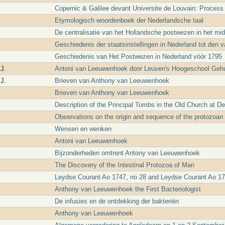
Copernic & Galilee devant Universite de Louvain: Process
Etymologisch woordenboek der Nederlandsche taal
De centralisatie van het Hollandsche postwezen in het mi
Geschiedenis der staatsinstellingen in Nederland tot den va
Geschiedenis van Het Postwezen in Nederland vóór 1795
J.
Antoni van Leeuwenhoek door Leuven's Hoogeschool Gehu
J.
Brieven van Anthony van Leeuwenhoek
Brieven van Anthony van Leeuwenhoek
Description of the Principal Tombs in the Old Church at Del
Observations on the origin and sequence of the protozoan 
Wensen en wenken
Antoni van Leeuwenhoek
Bijzonderheden omtrent Antony van Leeuwenhoek
The Discovery of the Intestinal Protozoa of Man
Leydse Courant Ao 1747, no 28 and Leydse Courant Ao 17
Anthony van Leeuwenhoek the First Bacteriologist
De infusies en de ontdekking der bakteriën
Anthony van Leeuwenhoek