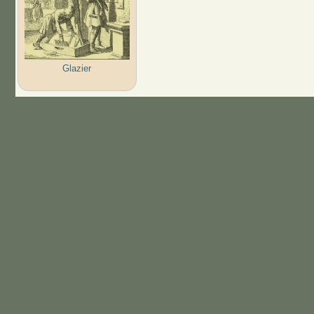
Glazier