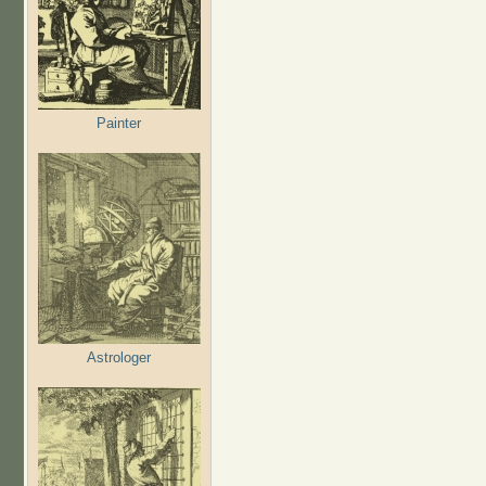
Painter
Astrologer