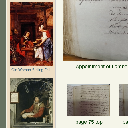
Appointment of Lambert
Old Woman Selling Fish
page 75 top
pa