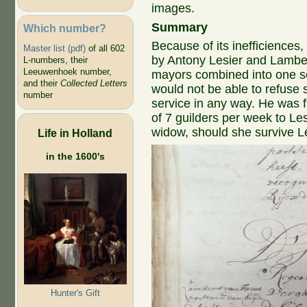
images.
Summary
Which number?
Because of its inefficiences,
Master list (pdf)
of all 602
by Antony Lesier and Lamber
L-numbers, their
Leeuwenhoek number,
mayors combined into one se
and their
Collected Letters
would not be able to refuse 
number
service in any way. He was 
of 7 guilders per week to Lesi
widow, should she survive Le
Life in Holland
in the 1600's
Hunter's Gift