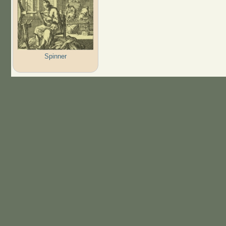
Spinner