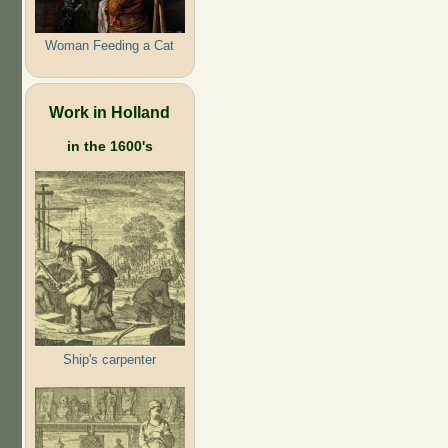
Woman Feeding a Cat
Work in Holland
in the 1600's
Ship's carpenter