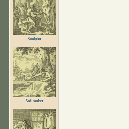
Sculptor
Sail maker