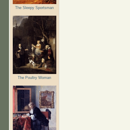
The Sleepy Sportsman
The Poultry Woman