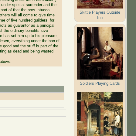
 under special surrender and the
part of that the pros. stucco
Skittle Players Outside
others will all come to give time
Inn
ome of five hundred guilders, for
ts as guarantor as a principal
f the ordinary benefits sive
he has set him up to his pleasure,
 desen, everything under the ban of
e good and the stuff is part of the
iating as dead and being wasted
 above.
Soldiers Playing Cards