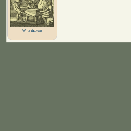
Wire drawer