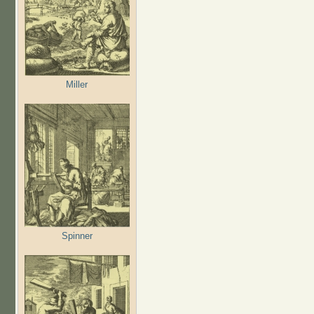
Miller
Spinner