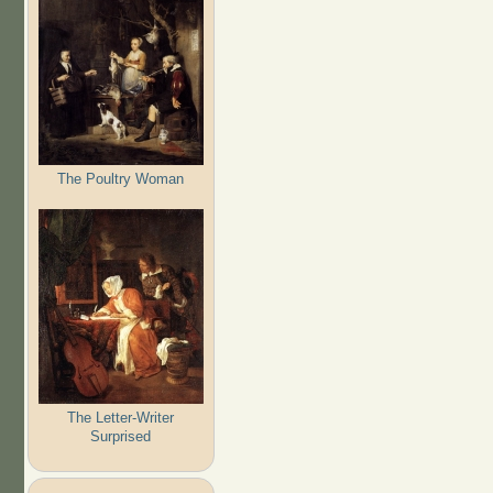
The Poultry Woman
The Letter-Writer
Surprised