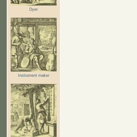
Dyer
Instrument maker