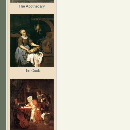
The Apothecary
The Cook