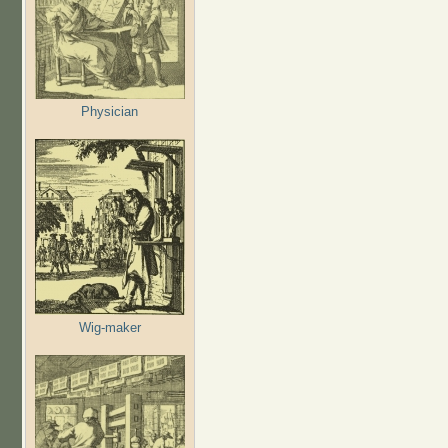
Physician
Wig-maker