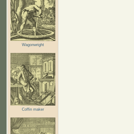
Wagonwright
Coffin maker