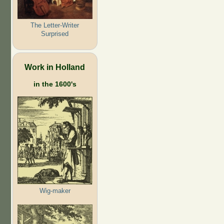
The Letter-Writer
Surprised
Work in Holland
in the 1600's
Wig-maker