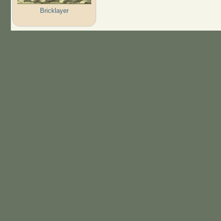
Bricklayer