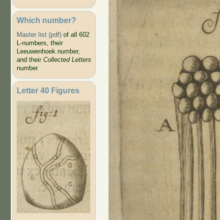
Which number?
Master list (pdf)
of all 602
L-numbers, their
Leeuwenhoek number,
and their
Collected Letters
number
Letter 40 Figures