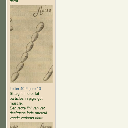
darm.
Letter 40 Figure 10:
Straight line of fat
particles in pig's gut
muscle.
Een regte lini van vet
deeltgens inde muscul
vande verkens darm.