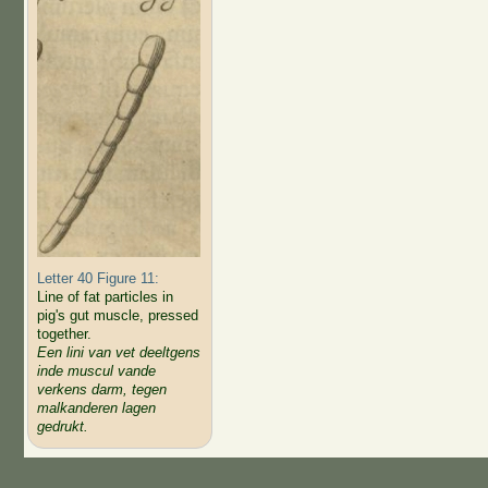
Letter 40 Figure 11:
Line of fat particles in
pig's gut muscle, pressed
together.
Een lini van vet deeltgens
inde muscul vande
verkens darm, tegen
malkanderen lagen
gedrukt.