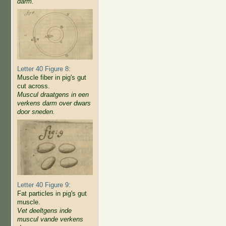
darm.
Letter 40 Figure 8:
Muscle fiber in pig's gut
cut across.
Muscul draatgens in een
verkens darm over dwars
door sneden.
Letter 40 Figure 9:
Fat particles in pig's gut
muscle.
Vet deeltgens inde
muscul vande verkens