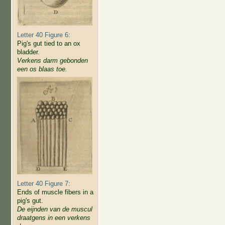
Letter 40 Figure 6:
Pig's gut tied to an ox
bladder.
Verkens darm gebonden
een os blaas toe.
Letter 40 Figure 7:
Ends of muscle fibers in a
pig's gut.
De eijnden van de muscul
draatgens in een verkens